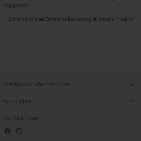
abgegeben -
Schreiben Sie als Erste eine Bewertung zu diesem Produkt
Service und Informationen
Rechtliches
Folgen Sie uns
Finden
Finden
Sie
Sie